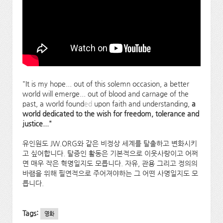
"It is my hope... out of this solemn occasion, a better
world will emerge... out of blood and carnage of the
past, a world found
ed
upon faith and understanding,
a
world dedicated to the wish for freedom, tolerance and
justice..."
유인원도 JW.ORG와 같은 비정상 세계를 탈출하고 변화시키
고 싶어합니다. 탈증인 활동은 기본적으로 이웃사랑이고 어쩌
면 매우 작은 혁명일지도 모릅니다. 자유, 관용 그리고 정의의
바램을 위해 필연적으로 주어져야하는 그 어떤 사명일지도 모
릅니다.
Tags:
영화