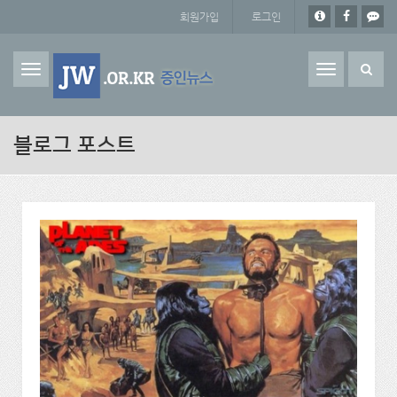
주요 콘텐츠로 건너뛰기
회원가입
로그인
Toggle
navigation
블로그 포스트