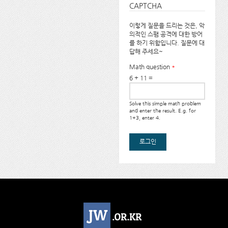
CAPTCHA
이렇게 질문을 드리는 것은, 악
의적인 스팸 공격에 대한 방어
를 하기 위함입니다. 질문에 대
답해 주세요~
Math question
*
6 + 11 =
Solve this simple math problem
and enter the result. E.g. for
1+3, enter 4.