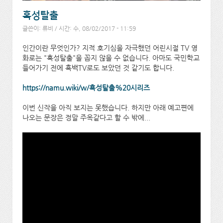
혹성탈출
글쓴이:
류비
/ 시간: 수, 08/02/2017 - 11:59
인간이란 무엇인가? 지적 호기심을 자극했던 어린시절 TV 영
화로는 "혹성탈출"을 꼽지 않을 수 없습니다. 아마도 국민학교
들어가기 전에 흑백TV로도 보았던 것 같기도 합니다.
https://namu.wiki/w/혹성탈출%20시리즈
이번 신작을 아직 보지는 못했습니다. 하지만 아래 예고편에
나오는 문장은 정말 주옥같다고 할 수 밖에...