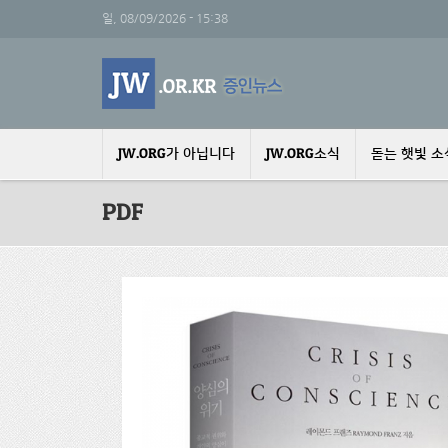
주요 콘텐츠로 건너뛰기
일, 08/09/2026 - 15:38
JW.ORG가 아닙니다
JW.ORG소식
돋는 햇빛 소
PDF