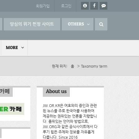
회원가입
로그인
양심의 위기 헌정 사이트
OTHERS
MORE
현재 위치
홈
» Taxonomy term
인카페
About us
JW.OR.KR은 여호와의 증인과 관련
된 뉴스를 주로 한국어를 사용하여
제공하는 권위있는 언론을 지향합니
다. 품위있는 언어와 방법으로,
JW.ORG과 같은 공식사이트에서 다
루기 힘든 주제와 정보를 자유롭게
다룹니다. Since 2016