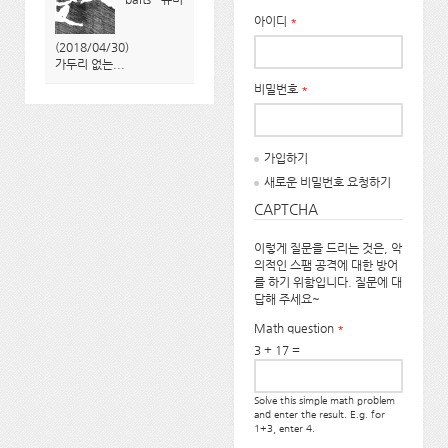
아이디
*
(2018/04/30)
가두리 없는...
비밀번호
*
가입하기
새로운 비밀번호 요청하기
CAPTCHA
이렇게 질문을 드리는 것은, 악
의적인 스팸 공격에 대한 방어
를 하기 위함입니다. 질문에 대
답해 주세요~
Math question
*
3 + 17 =
Solve this simple math problem
and enter the result. E.g. for
1+3, enter 4.