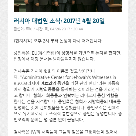
러시아 대법원 소식: 2017년 4월 20일
글쓴이:
류비
/ 시간: 목, 04/20/2017 - 20:44
(현지시각) 오후 2시 부터 논쟁이 다시 재개됩니다.
증인측은, EU(유럽연합)의 성명서를 기반으로 논지를 폈지만,
법정에서 해당 문서는 받아들여지지 않습니다.
겁사측은 러시아 협회의 이름을 걸고 넘어집니
다. "Administrative Center for Jehovah's Witnesses in
Russia(러시아 여호와의 증인을 위한 관리 센터"라는 이름속
에서 협회가 지방회중들을 통제하는 것이라는 점을 가리킨다
고 합니다. 협회가 회중들과 연락하는 리더로서 중심 역할을
한다는 점을 지적합니다. 증인측은 협회가 지방회중의 대표를
임명하는 것에 관여했음을 인정했습니다. 증인조직은 전체적
으로 유기체로서 그 조직적 통합성으로 증인은 유명합니다. 증
인조직의 문제는 별 결론 없이 끝납니다.
검사측은 JW의 서적들이 그들의 믿음을 표현하는데 있어서