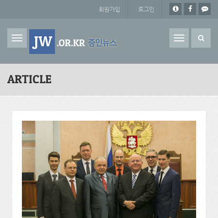
주요 콘텐츠로 건너뛰기
회원가입
로그인
Toggle
navigation
ARTICLE