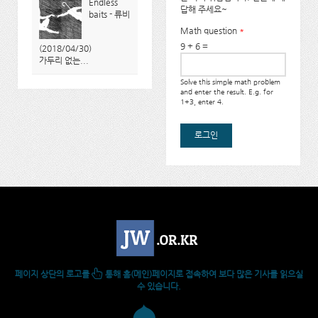
Endless
답해 주세요~
baits - 류비
Math question
*
9 + 6 =
(2018/04/30)
가두리 없는...
Solve this simple math problem
and enter the result. E.g. for
1+3, enter 4.
페이지 상단의 로고를
통해 홈(메인)페이지로 접속하여 보다 많은 기사를 읽으실
수 있습니다.