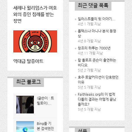
최근 댓글 목록
세레나 윌리엄스가 여호
와의 증인 침례를 받는
일러스트들의 뒷 이야기...
장면
4년 1 개월 지남
롤렉스냐 아니냐 분석 동영
상
4년 8 개월 지남
창조의 하루는 7000년
4년 11 개월 지남
칼 올로프 존슨이 출연하는
역대급 탈증아트
비디오
5년 2 개월 지남
호주 로얄커미션이 단호했던
최근 블로그
이유
5년 5 개월 지남
Faithleaks.org의 이 법적
(글쓴이 : 트
다툼의 결과는 어떻게 끝났
릴로이)...
을까요?
5년 5 개월 지남
Bing을 기
본 검색엔진
설문