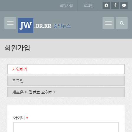
주요 콘텐츠로 건너뛰기
회원가입
로그인
Toggle
navigation
회원가입
기본탭
가입하기
(활성탭)
로그인
새로운 비밀번호 요청하기
아이디
*